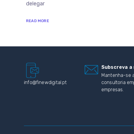
delegar
READ MORE
Subscreva a 
Mantenha-se a
info@finewdigital.pt
consultoria em
empresas.