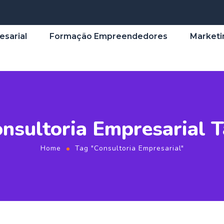
esarial
Formação Empreendedores
Marketi
nsultoria Empresarial 
Home
Tag "Consultoria Empresarial"