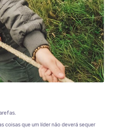
arefas.
as coisas que um líder não deverá sequer