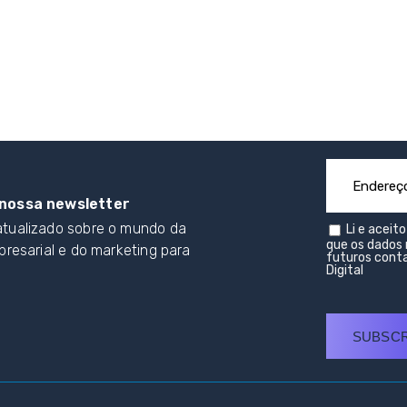
nossa newsletter
tualizado sobre o mundo da
Li e aceit
que os dados 
presarial e do marketing para
futuros conta
Digital
SUBSC