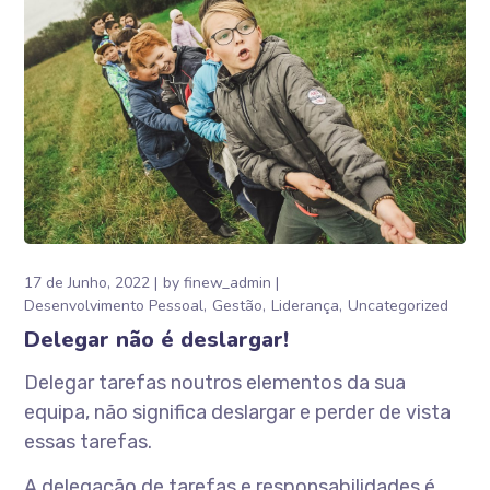
17 de Junho, 2022
by
finew_admin
Desenvolvimento Pessoal
Gestão
Liderança
Uncategorized
Delegar não é deslargar!
Delegar tarefas noutros elementos da sua
equipa, não significa deslargar e perder de vista
essas tarefas.
A delegação de tarefas e responsabilidades é