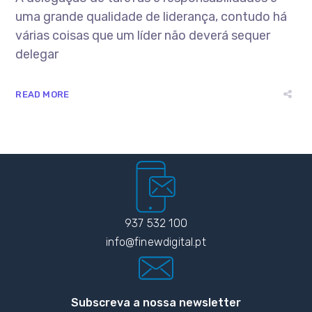
uma grande qualidade de liderança, contudo há
várias coisas que um líder não deverá sequer
delegar
READ MORE
937 532 100
info@finewdigital.pt
Subscreva a nossa newsletter