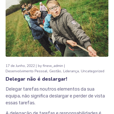
17 de Junho, 2022
by
finew_admin
Desenvolvimento Pessoal
Gestão
Liderança
Uncategorized
Delegar não é deslargar!
Delegar tarefas noutros elementos da sua
equipa, não significa deslargar e perder de vista
essas tarefas.
A delegação de tarefas e responsabilidades é