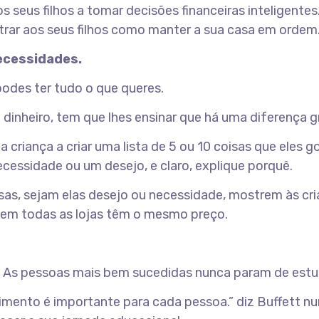
 os seus filhos a tomar decisões financeiras inteligente
trar aos seus filhos como manter a sua casa em ordem
ecessidades.
 podes ter tudo o que queres.
 dinheiro, tem que lhes ensinar que há uma diferença 
 criança a criar uma lista de 5 ou 10 coisas que eles 
essidade ou um desejo, e claro, explique porquê.
as, sejam elas desejo ou necessidade, mostrem às 
em todas as lojas têm o mesmo preço.
. As pessoas mais bem sucedidas nunca param de estu
mento é importante para cada pessoa.” diz Buffett nu