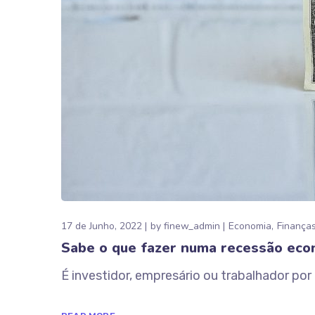
17 de Junho, 2022
by
finew_admin
Economia
Finança
Sabe o que fazer numa recessão eco
É investidor, empresário ou trabalhador po