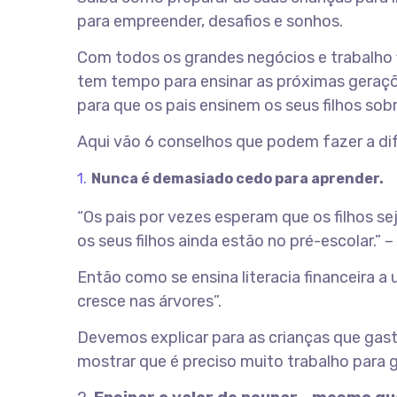
para empreender, desafios e sonhos.
Com todos os grandes negócios e trabalho f
tem tempo para ensinar as próximas geraçõe
para que os pais ensinem os seus filhos sob
Aqui vão 6 conselhos que podem fazer a di
Nunca é demasiado cedo para aprender.
“Os pais por vezes esperam que os filhos s
os seus filhos ainda estão no pré-escolar.” 
Então como se ensina literacia financeira 
cresce nas árvores”.
Devemos explicar para as crianças que gast
mostrar que é preciso muito trabalho para