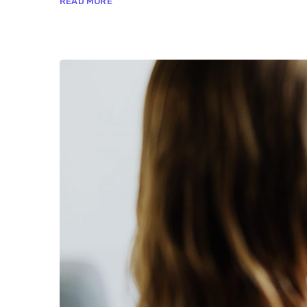
READ MORE