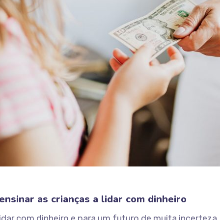
s
nsinar as crianças a lidar com dinheiro
 lidar com dinheiro e para um futuro de muita incert