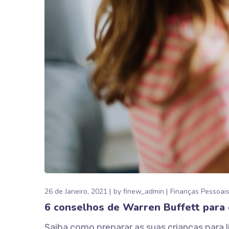
26 de Janeiro, 2021
by
finew_admin
Finanças Pessoai
6 conselhos de Warren Buffett para e
Saiba como preparar as suas crianças para