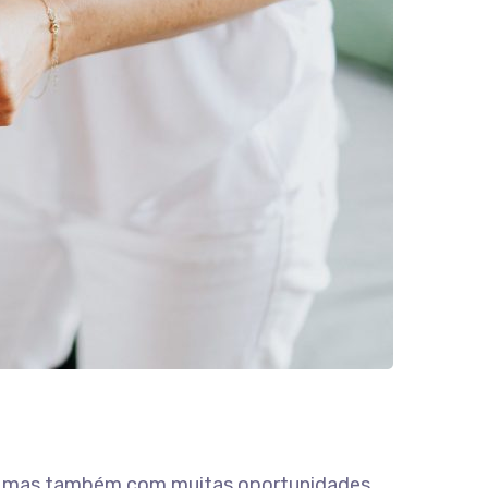
eza, mas também com muitas oportunidades