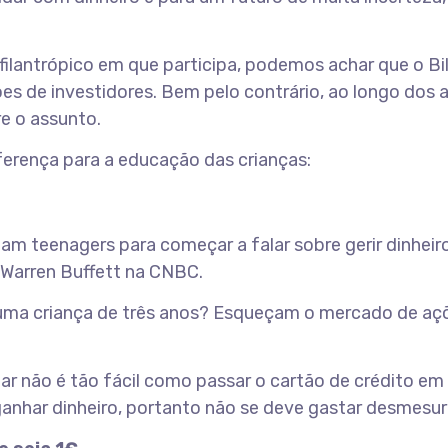
ilantrópico em que participa, podemos achar que o Bi
s de investidores. Bem pelo contrário, ao longo dos a
re o assunto.
ferença para a educação das crianças:
ejam teenagers para começar a falar sobre gerir dinhe
– Warren Buffett na CNBC.
a uma criança de três anos? Esqueçam o mercado de aç
ar não é tão fácil como passar o cartão de crédito em
 ganhar dinheiro, portanto não se deve gastar desmes