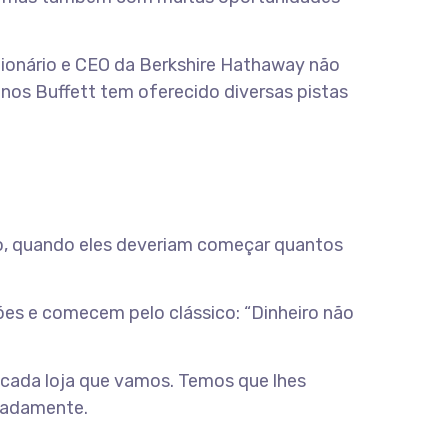
lionário e CEO da Berkshire Hathaway não
nos Buffett tem oferecido diversas pistas
iro, quando eles deveriam começar quantos
ões e comecem pelo clássico: “Dinheiro não
 cada loja que vamos. Temos que lhes
uradamente.