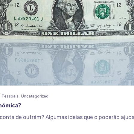
s Pessoais
Uncategorized
nómica?
r conta de outrém? Algumas ideias que o poderão ajuda