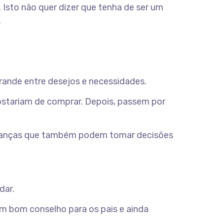
s. Isto não quer dizer que tenha de ser um
.
grande entre desejos e necessidades.
gostariam de comprar. Depois, passem por
crianças que também podem tomar decisões
dar.
m bom conselho para os pais e ainda