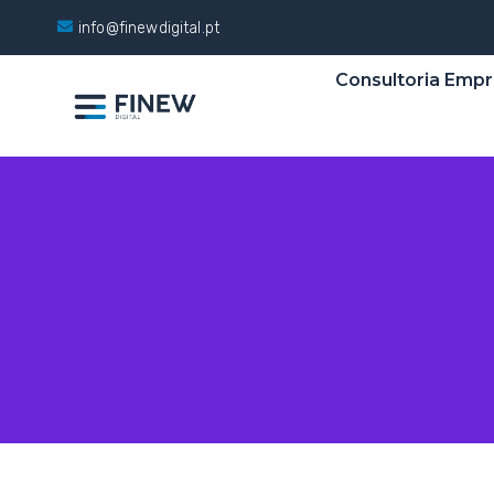
info@finewdigital.pt
Consultoria Empr