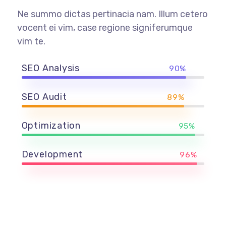
Ne summo dictas pertinacia nam. Illum cetero
vocent ei vim, case regione signiferumque
vim te.
SEO Analysis
90%
SEO Audit
89%
Optimization
95%
Development
96%