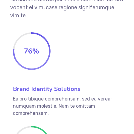
vocent ei vim, case regione signiferumque
vim te.
76
%
Brand Identity Solutions
Ea pro tibique comprehensam, sed ea verear
numquam molestie. Nam te omittam
comprehensam.