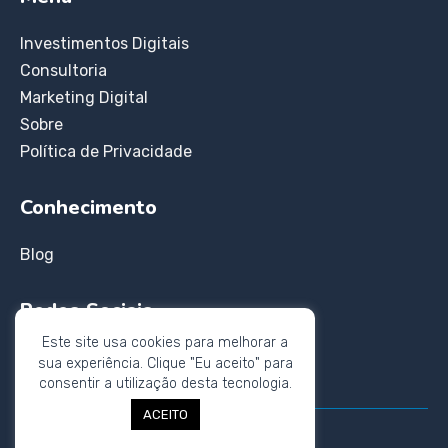
Investimentos Digitais
Consultoria
Marketing Digital
Sobre
Política de Privacidade
Conhecimento
Blog
Redes Sociais
Este site usa cookies para melhorar a
Instagram
sua experiência. Clique "Eu aceito" para
Twitter
consentir a utilização desta tecnologia.
ACEITO