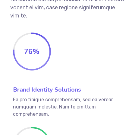
vocent ei vim, case regione signiferumque
vim te.
76
%
Brand Identity Solutions
Ea pro tibique comprehensam, sed ea verear
numquam molestie. Nam te omittam
comprehensam.