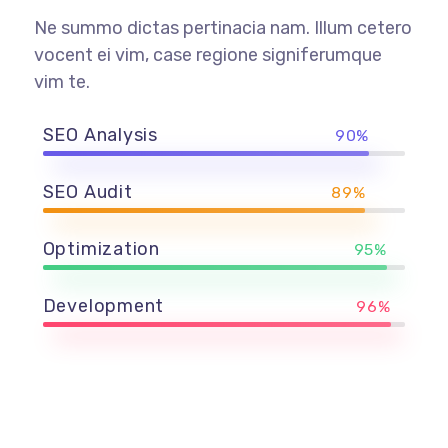
Ne summo dictas pertinacia nam. Illum cetero
vocent ei vim, case regione signiferumque
vim te.
SEO Analysis
90%
SEO Audit
89%
Optimization
95%
Development
96%