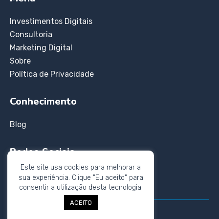
Investimentos Digitais
Consultoria
Marketing Digital
Sobre
Política de Privacidade
Conhecimento
Blog
Redes Sociais
Este site usa cookies para melhorar a
Instagram
sua experiência. Clique "Eu aceito" para
Twitter
consentir a utilização desta tecnologia.
ACEITO