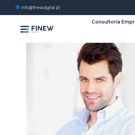
info@finewdigital.pt
Consultoria Empr