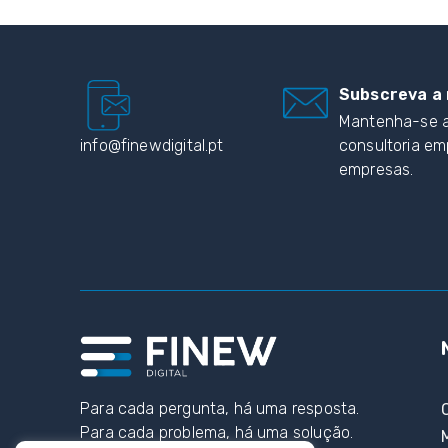
Subscreva a 
Mantenha-se a
info@finewdigital.pt
consultoria em
empresas.
Para cada pergunta, há uma resposta.
Para cada problema, há uma solução.