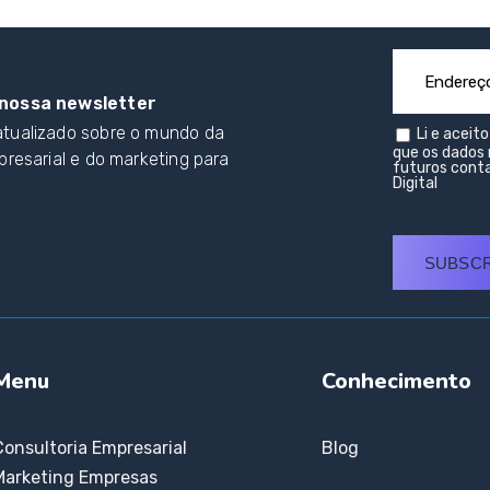
nossa newsletter
tualizado sobre o mundo da
Li e aceit
que os dados 
presarial e do marketing para
futuros conta
Digital
SUBSC
Menu
Conhecimento
Consultoria Empresarial
Blog
Marketing Empresas