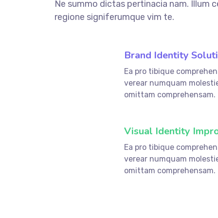
Ne summo dictas pertinacia nam. Illum c
regione signiferumque vim te.
Brand Identity Solut
Ea pro tibique comprehen
fffffff76
%
verear numquam molestie
omittam comprehensam.
Visual Identity Impr
Ea pro tibique comprehen
fffffff75
%
verear numquam molestie
omittam comprehensam.