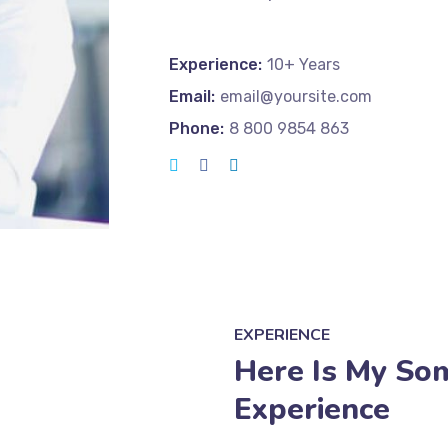
Experience:
10+ Years
Email:
email@yoursite.com
Phone:
8 800 9854 863
EXPERIENCE
Here Is My So
Experience