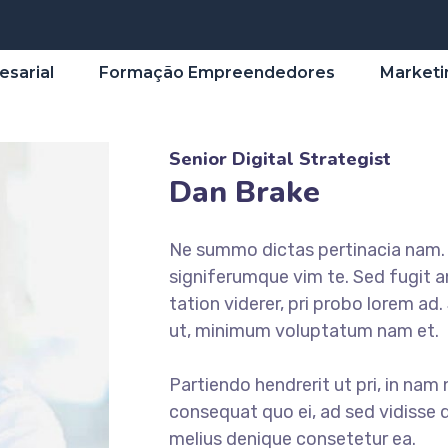
esarial
Formação Empreendedores
Marketi
Senior Digital Strategist
Dan Brake
Ne summo dictas pertinacia nam. I
signiferumque vim te. Sed fugit a
tation viderer, pri probo lorem ad
ut, minimum voluptatum nam et.
Partiendo hendrerit ut pri, in nam 
consequat quo ei, ad sed vidisse d
melius denique consetetur ea.