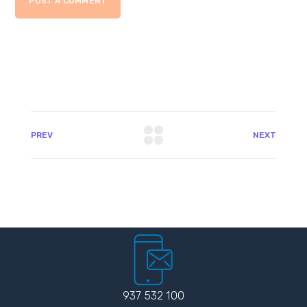
POST A COMMENT
PREV
NEXT
937 532 100