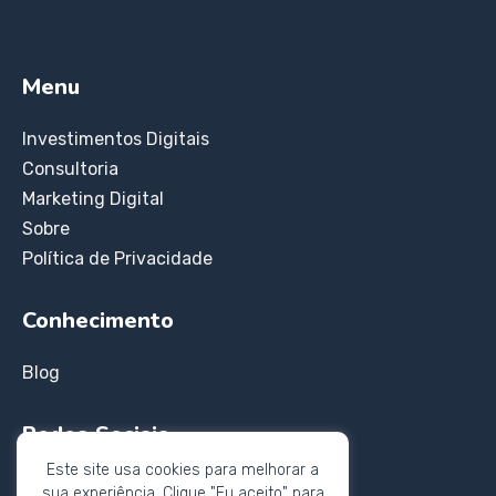
Menu
Investimentos Digitais
Consultoria
Marketing Digital
Sobre
Política de Privacidade
Conhecimento
Blog
Redes Sociais
Este site usa cookies para melhorar a
Instagram
sua experiência. Clique "Eu aceito" para