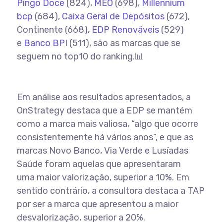
Pingo Doce
(824),
MEO
(698),
Millennium
bcp
(684),
Caixa Geral de Depósitos
(672),
Continente (668),
EDP Renováveis
(529)
e
Banco BPI
(511), são as marcas que se
seguem no top10 do ranking.📊
Em análise aos resultados apresentados, a
OnStrategy destaca que a EDP se mantém
como a marca mais valiosa, “algo que ocorre
consistentemente há vários anos”, e que as
marcas Novo Banco, Via Verde e Lusíadas
Saúde foram aquelas que apresentaram
uma maior valorização, superior a 10%. Em
sentido contrário, a consultora destaca a TAP
por ser a marca que apresentou a maior
desvalorização, superior a 20%.