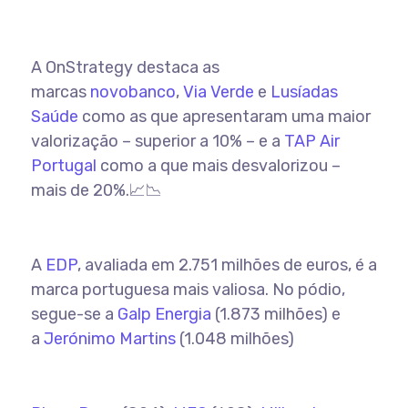
A OnStrategy destaca as
marcas
novobanco
,
Via Verde
e
Lusíadas
Saúde
como as que apresentaram uma maior
valorização – superior a 10% – e a
TAP Air
Portugal
como a que mais desvalorizou –
mais de 20%.📈📉
A
EDP
, avaliada em 2.751 milhões de euros, é a
marca portuguesa mais valiosa. No pódio,
segue-se a
Galp Energia
(1.873 milhões) e
a
Jerónimo Martins
(1.048 milhões)