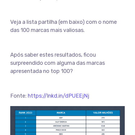
Veja a lista partilha (em baixo) com o nome
das 100 marcas mais valiosas.
Após saber estes resultados, ficou
surpreendido com alguma das marcas
apresentada no top 100?
Fonte:
https://lnkd.in/dPUEEjNj